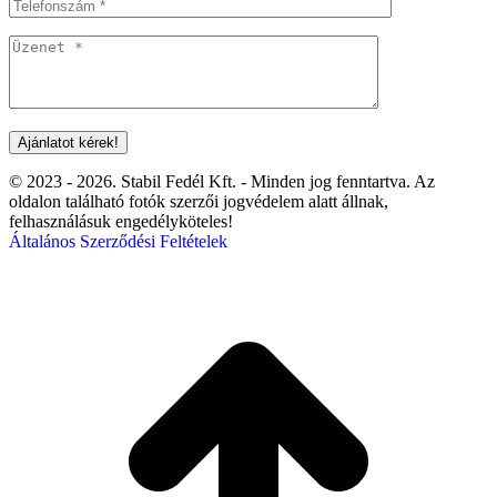
© 2023 - 2026. Stabil Fedél Kft. - Minden jog fenntartva. Az
oldalon található fotók szerzői jogvédelem alatt állnak,
felhasználásuk engedélyköteles!
Általános Szerződési Feltételek
t
T