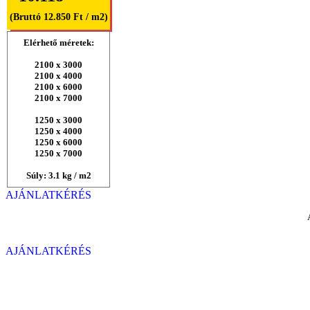
(Bruttó 12.850 Ft / m2)
Elérhető méretek:
2100 x 3000
2100 x 4000
2100 x 6000
2100 x 7000
1250 x 3000
1250 x 4000
1250 x 6000
1250 x 7000
Súly: 3.1 kg / m2
AJÁNLATKÉRÉS
AJÁNLATKÉRÉS