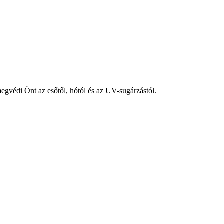
megvédi Önt az esőtől, hótól és az UV-sugárzástól.