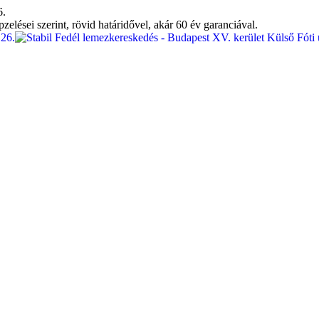
6.
lései szerint, rövid határidővel, akár 60 év garanciával.