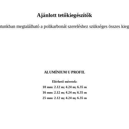
Ajánlott tetőkiegészítők
tunkban megtalálható a polikarbonát szereléshez szükséges összes kieg
ALUMÍNIUM U PROFIL
Elérhető méretek:
10 mm: 2.12 m; 4.24 m; 6.35 m
16 mm: 2.12 m; 4.24 m; 6.35 m
25 mm: 2.12 m; 4.24 m; 6.35 m