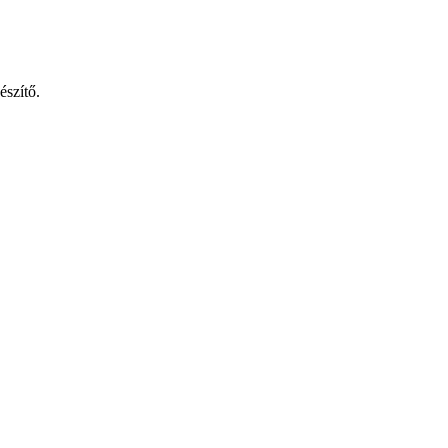
észítő.