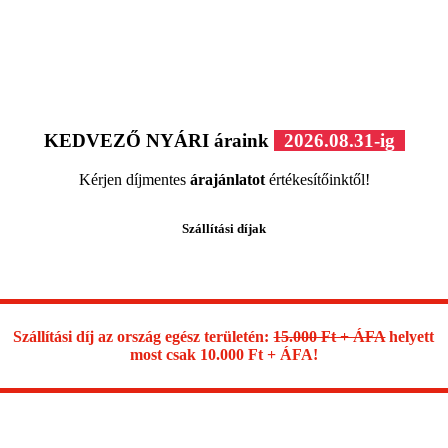
KEDVEZŐ NYÁRI áraink
2026.08.31-ig
Kérjen díjmentes
árajánlatot
értékesítőinktől!
Szállítási díjak
Szállítási díj az ország egész területén:
15.000 Ft + ÁFA
helyett
most csak 10.000 Ft + ÁFA!