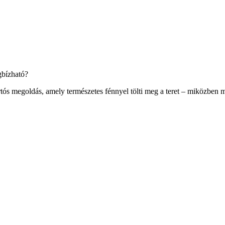
gbízható?
rtós megoldás, amely természetes fénnyel tölti meg a teret – miközben 