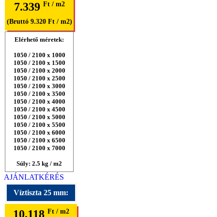
7.339
Ft / m2
(Bruttó 9.320 Ft / m2)
Elérhető méretek:
1050 / 2100 x 1000
1050 / 2100 x 1500
1050 / 2100 x 2000
1050 / 2100 x 2500
1050 / 2100 x 3000
1050 / 2100 x 3500
1050 / 2100 x 4000
1050 / 2100 x 4500
1050 / 2100 x 5000
1050 / 2100 x 5500
1050 / 2100 x 6000
1050 / 2100 x 6500
1050 / 2100 x 7000
Súly: 2.5 kg / m2
AJÁNLATKÉRÉS
Víztiszta 25 mm:
10.118
Ft / m2